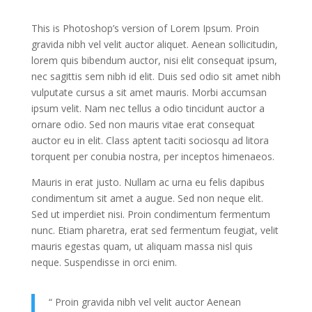
This is Photoshop’s version of Lorem Ipsum. Proin
gravida nibh vel velit auctor aliquet. Aenean sollicitudin,
lorem quis bibendum auctor, nisi elit consequat ipsum,
nec sagittis sem nibh id elit. Duis sed odio sit amet nibh
vulputate cursus a sit amet mauris. Morbi accumsan
ipsum velit. Nam nec tellus a odio tincidunt auctor a
ornare odio. Sed non mauris vitae erat consequat
auctor eu in elit. Class aptent taciti sociosqu ad litora
torquent per conubia nostra, per inceptos himenaeos.
Mauris in erat justo. Nullam ac urna eu felis dapibus
condimentum sit amet a augue. Sed non neque elit.
Sed ut imperdiet nisi. Proin condimentum fermentum
nunc. Etiam pharetra, erat sed fermentum feugiat, velit
mauris egestas quam, ut aliquam massa nisl quis
neque. Suspendisse in orci enim.
“ Proin gravida nibh vel velit auctor Aenean