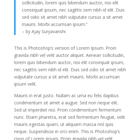
sollicitudin, lorem quis bibendum auctor, nisi elit
consequat ipsum, nec sagittis sem nibh id elit. Duis
sed odio sit amet nibh vulputate cursus a sit amet
mauris. Morbi accumsan ipsum.”
– by Ajay Suryavanshi
This is Photoshop’s version of Lorem Ipsum. Proin
gravida nibh vel velit auctor aliquet. Aenean sollicitudin,
lorem quis bibendum auctor, nisi elit consequat ipsum,
nec sagittis sem nibh id elit. Duis sed odio sit amet nibh
vulputate cursus a sit amet mauris. Morbi accumsan
ipsum velit.
Mauris in erat justo. Nullam ac urna eu felis dapibus
condimentum sit amet a augue. Sed non neque elit.
Sed ut imperdiet nisi. Proin condimentum fermentum
nunc. Etiam pharetra, erat sed fermentum feugiat, velit
mauris egestas quam, ut aliquam massa nisl quis
neque. Suspendisse in orci enim. This is Photoshop’s
rsion of Lorem Ipsum. Proin gravida nibh vel velit